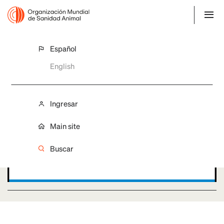
Español
Uruguay
English
Ingresar
Main site
Buscar