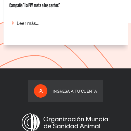
Campaña "La PPA mata a los cerdos"
Leer más...
INGRESA A TU CUENTA