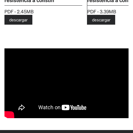
PDF - 2.45MB
PDF - 3.39MB
descargar
descargar