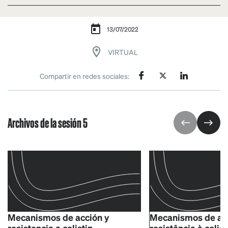
13/07/2022
VIRTUAL
Compartir en redes sociales:
Archivos de la sesión 5
Mecanismos de acción y
Mecanismos de aç
resistencia a colistin
resistência à colist