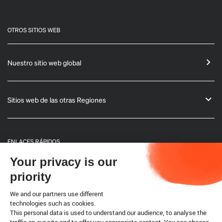
OTROS SITIOS WEB
Nuestro sitio web global
Sitios web de las otras Regiones
ENLACES RÁPIDOS
Your privacy is our
Informaciones generales
priority
Boletín
We and our partners use different
technologies such as cookies.
This personal data is used to understand our audience, to analyse the
Código terrestre