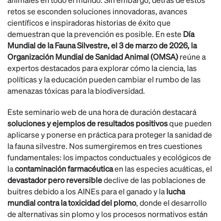
retos se esconden soluciones innovadoras, avances
científicos e inspiradoras historias de éxito que
demuestran que la prevención es posible. En este
Día
Mundial de la Fauna Silvestre, el 3 de marzo de 2026, la
Organización Mundial de Sanidad Animal (OMSA)
reúne a
expertos destacados para explorar cómo la ciencia, las
políticas y la educación pueden cambiar el rumbo de las
amenazas tóxicas para la biodiversidad.
Este seminario web de una hora de duración destacará
soluciones y ejemplos de resultados positivos
que pueden
aplicarse y ponerse en práctica para proteger la sanidad de
la fauna silvestre. Nos sumergiremos en tres cuestiones
fundamentales: los impactos conductuales y ecológicos de
la
contaminación farmacéutica
en las especies acuáticas, el
devastador pero reversible
declive de las poblaciones de
buitres debido a los AINEs para el ganado y la
lucha
mundial contra la toxicidad del plomo
, donde el desarrollo
de alternativas sin plomo y los procesos normativos están