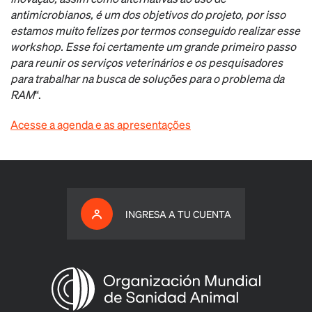
antimicrobianos, é um dos objetivos do projeto, por isso
estamos muito felizes por termos conseguido realizar esse
workshop. Esse foi certamente um grande primeiro passo
para reunir os serviços veterinários e os pesquisadores
para trabalhar na busca de soluções para o problema da
RAM
“.
Acesse a agenda e as apresentações
INGRESA A TU CUENTA