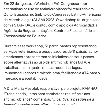
Em 22 de agosto, o Workshop Pré-Congresso sobre
alternativas ao uso de antimicrobianos foi realizado em
Quito, Equador, no âmbito do Congresso Latino-Americano
de Microbiologia (ALAM) 2023. O workshop foi organizado
com a STAR-IDAZ e contou com o apoio da Agrocalidad, a
Agência de Regulamentação e Controle Fitossanitário e
Zoossanitário do Equador.
Durante esse workshop, 51 participantes representando
serviços veterinários e pesquisadores de 11 países latino-
americanos apresentaram as iniciativas de seus países
sobre alternativas ao uso de antimicrobianos (ATA) e
trabalharam em quatro mesas-redondas: fagos,
imunomoduladores e microbioma, facilitando a ATA para o
mercado e a aceitabilidade.
A Dra. Maria Mesplet, responsável pelo projeto RAM-EU
“Trabalhando juntos para combater a resistência aos
antimicrobianos”, comentou: “
Incentivar a pesquisa e a
inovação, assim como alternativas ao uso de