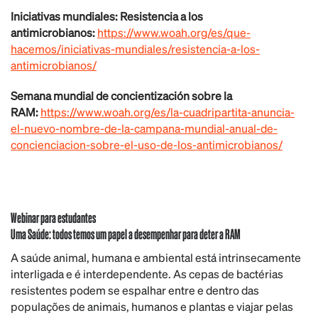
Iniciativas mundiales: Resistencia a los
antimicrobianos:
https://www.woah.org/es/que-
hacemos/iniciativas-mundiales/resistencia-a-los-
antimicrobianos/
Semana mundial de concientización sobre la
RAM:
https://www.woah.org/es/la-cuadripartita-anuncia-
el-nuevo-nombre-de-la-campana-mundial-anual-de-
concienciacion-sobre-el-uso-de-los-antimicrobianos/
Webinar para estudantes
Uma Saúde: todos temos um papel a desempenhar para deter a RAM
A saúde animal, humana e ambiental está intrinsecamente
interligada e é interdependente. As cepas de bactérias
resistentes podem se espalhar entre e dentro das
populações de animais, humanos e plantas e viajar pelas