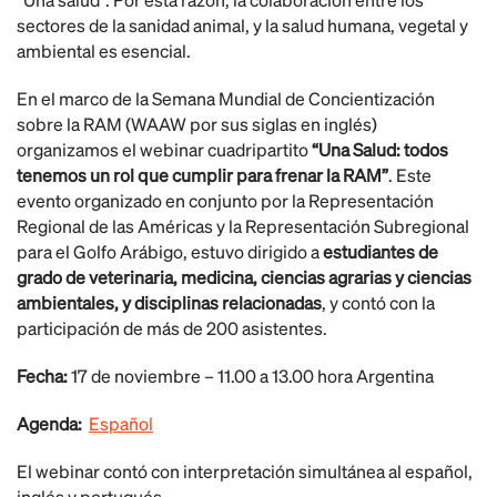
sectores de la sanidad animal, y la salud humana, vegetal y
ambiental es esencial.
En el marco de la Semana Mundial de Concientización
sobre la RAM (WAAW por sus siglas en inglés)
organizamos el webinar cuadripartito
“Una Salud: todos
tenemos un rol que cumplir para frenar la RAM”
. Este
evento organizado en conjunto por la Representación
Regional de las Américas y la Representación Subregional
para el Golfo Arábigo, estuvo dirigido a
estudiantes de
grado de veterinaria, medicina, ciencias agrarias y ciencias
ambientales, y disciplinas relacionadas
, y contó con la
participación de más de 200 asistentes.
Fecha:
17 de noviembre – 11.00 a 13.00 hora Argentina
Agenda:
Español
El webinar contó con interpretación simultánea al español,
inglés y portugués.