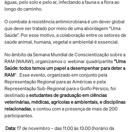
águas, pelo solo e pelo ar, infectando a fauna e a flora ao
longo do caminho.
O combate à resistência antimicrobiana é um dever global
que deve ser tratado por meio de uma abordagem “Uma
Saúde”. Por esse motivo, a colaboração entre os setores de
saúde animal, humana, vegetal e ambiental é essencial.
No âmbito da Semana Mundial de Conscientização sobre a
RAM (WAAW), organizamos o webinar quadripartite
“Uma
Saúde: todos temos um papel a desempenhar para deter a
RAM
” . Esse evento, organizado em conjunto pela
Representação Regional para as Américas e pela
Representação Sub-Regional para o Golfo Pérsico, foi
destinado a
estudantes de graduação em ciências
veterinárias, médicas, agrícolas e ambientais, e disciplinas
relacionadas
, e contou com a presença de mais de 200
participantes.
Data:
17 de novembro – das 11.00 às 13.00 (horário da