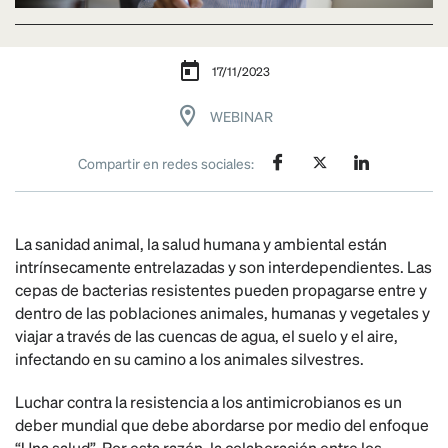
17/11/2023
WEBINAR
Compartir en redes sociales:
La sanidad animal, la salud humana y ambiental están
intrínsecamente entrelazadas y son interdependientes. Las
cepas de bacterias resistentes pueden propagarse entre y
dentro de las poblaciones animales, humanas y vegetales y
viajar a través de las cuencas de agua, el suelo y el aire,
infectando en su camino a los animales silvestres.
Luchar contra la resistencia a los antimicrobianos es un
deber mundial que debe abordarse por medio del enfoque
“Una salud”. Por esta razón, la colaboración entre los