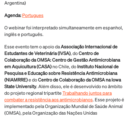
Argentina)
Agenda:
Portugues
O webinar foi interpretado simultaneamente em espanhol,
inglês e português.
Esse evento tem o apoio da
Associação Internacional de
Estudantes de Veterinária (IVSA)
, do
Centro de
Colaboração da OMSA: Centro de Gestão Antimicrobiana
em Aquicultura (CASA)
no Chile, do
Instituto Nacional de
Pesquisa e Educação sobre Resistência Antimicrobiana
(NIAMRRE)
e do
Centro de Colaboração da OMSA na Iowa
State University
. Além disso, ele é desenvolvido no âmbito
do projeto regional tripartite
Trabalhando juntos para
combater a resistência aos antimicrobianos
. Esse projeto é
implementado pela Organização Mundial de Saúde Animal
(OMSA), pela Organização das Nações Unidas