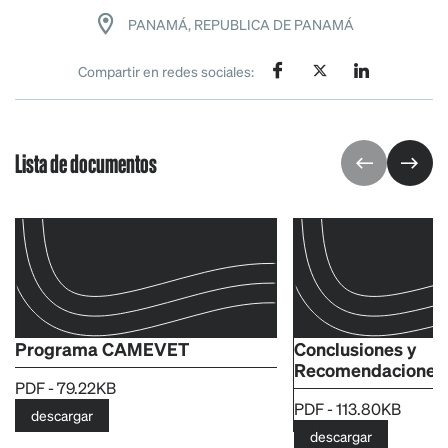
PANAMÁ, REPUBLICA DE PANAMÁ
Compartir en redes sociales:
Lista de documentos
Programa CAMEVET
Conclusiones y
Recomendaciones
PDF - 79.22KB
PDF - 113.80KB
descargar
descargar