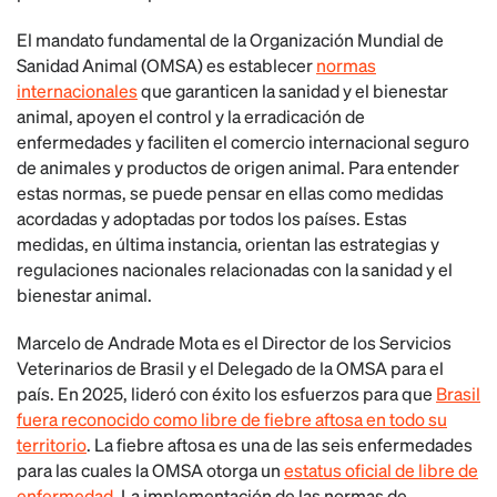
El mandato fundamental de la Organización Mundial de
Sanidad Animal (OMSA) es establecer
normas
internacionales
que garanticen la sanidad y el bienestar
animal, apoyen el control y la erradicación de
enfermedades y faciliten el comercio internacional seguro
de animales y productos de origen animal. Para entender
estas normas, se puede pensar en ellas como medidas
acordadas y adoptadas por todos los países. Estas
medidas, en última instancia, orientan las estrategias y
regulaciones nacionales relacionadas con la sanidad y el
bienestar animal.
Marcelo de Andrade Mota es el Director de los Servicios
Veterinarios de Brasil y el Delegado de la OMSA para el
país. En 2025, lideró con éxito los esfuerzos para que
Brasil
fuera reconocido como libre de fiebre aftosa en todo su
territorio
. La fiebre aftosa es una de las seis enfermedades
para las cuales la OMSA otorga un
estatus oficial de libre de
enfermedad
. La implementación de las normas de