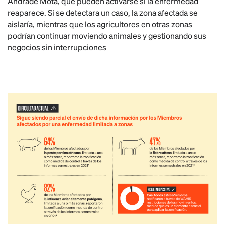
Andrade Mota, que pueden activarse si la enfermedad
reaparece. Si se detectara un caso, la zona afectada se
aislaría, mientras que los agricultores en otras zonas
podrían continuar moviendo animales y gestionando sus
negocios sin interrupciones