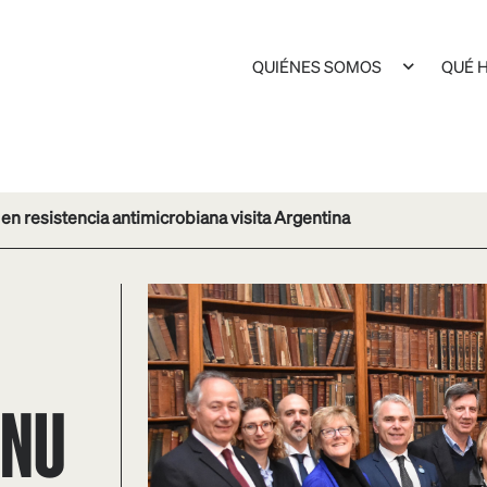
QUIÉNES SOMOS
QUÉ 
n resistencia antimicrobiana visita Argentina
 NU