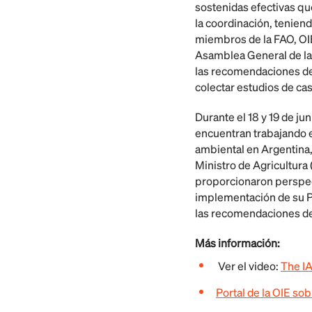
sostenidas efectivas qu
la coordinación, tenien
miembros de la FAO, OIE
Asamblea General de las
las recomendaciones de
colectar estudios de cas
Durante el 18 y 19 de j
encuentran trabajando e
ambiental en Argentina, 
Ministro de Agricultura 
proporcionaron perspect
implementación de su Pl
las recomendaciones de
Más información:
Ver el video:
The I
Portal de la OIE sob