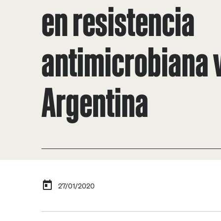
en resistencia
antimicrobiana v
Argentina
27/01/2020