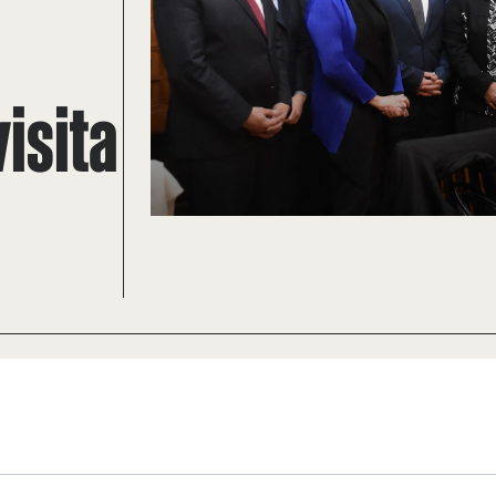
isita