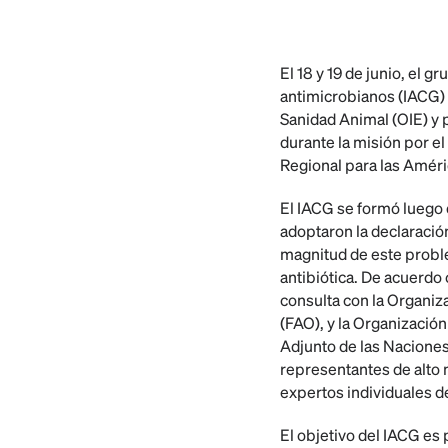
El 18 y 19 de junio, el 
antimicrobianos (IACG) 
Sanidad Animal (OIE) y 
durante la misión por e
Regional para las Améric
El IACG se formó luego d
adoptaron la declaración
magnitud de este probl
antibiótica. De acuerdo c
consulta con la Organiza
(FAO), y la Organizació
Adjunto de las Naciones
representantes de alto 
expertos individuales d
El objetivo del IACG es