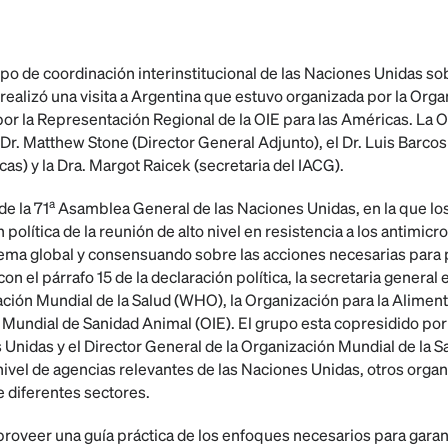
grupo de coordinación interinstitucional de las Naciones Unidas sob
realizó una visita a Argentina que estuvo organizada por la Org
por la Representación Regional de la OIE para las Américas. La 
l Dr. Matthew Stone (Director General Adjunto), el Dr. Luis Barc
as) y la Dra. Margot Raicek (secretaria del IACG).
a
e la 71
Asamblea General de las Naciones Unidas, en la que l
 política de la reunión de alto nivel en resistencia a los antimic
ema global y consensuando sobre las acciones necesarias para 
on el párrafo 15 de la declaración política, la secretaria general
ción Mundial de la Salud (WHO), la Organización para la Alimenta
n Mundial de Sanidad Animal (OIE). El grupo esta copresidido por
 Unidas y el Director General de la Organización Mundial de la 
nivel de agencias relevantes de las Naciones Unidas, otros orga
e diferentes sectores.
 proveer una guía práctica de los enfoques necesarios para garan