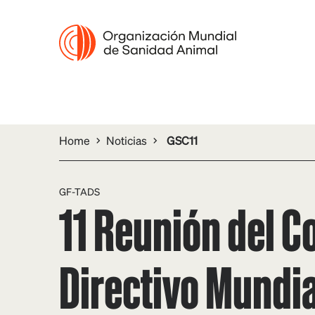
Home
Noticias
GSC11
GF-TADS
11 Reunión del C
Directivo Mundia