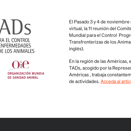
El Pasado 3 y 4 de noviembre 
virtual, la 11 reunión del Comi
Mundial para el Control Prog
Transfronterizas de los
Anima
inglés).
En la región de las Américas,
TADs, acogido por la Represen
Américas , trabaja constantem
de actividades.
Acceda al artíc