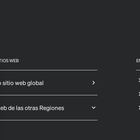
TIOS WEB
E
 sitio web global
web de las otras Regiones