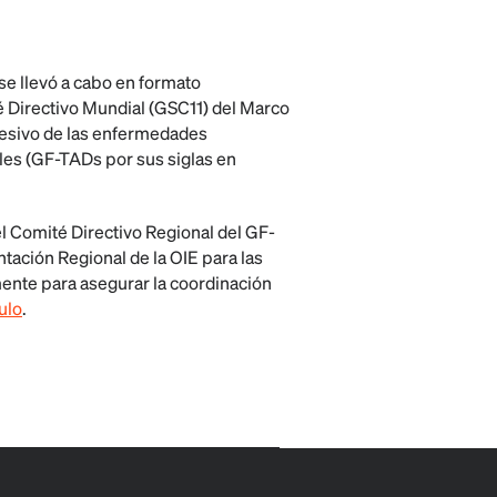
se llevó a cabo en formato
té Directivo Mundial
(GSC11)
del Marco
resivo de las enfermedades
les
(GF-TADs por sus siglas en
el Comité Directivo Regional del GF-
tación Regional de la OIE para las
ente para asegurar la coordinación
ulo
.