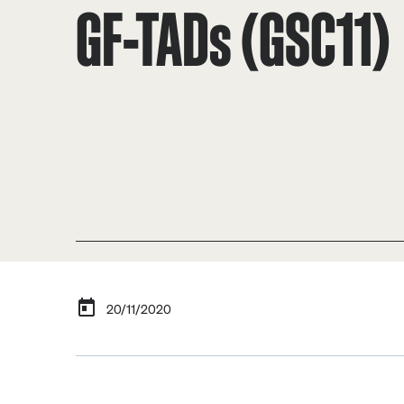
GF-TADs (GSC11)
20/11/2020