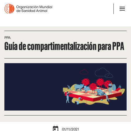
PPA
Guía de compartimentalización para PPA
01/11/2021