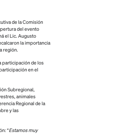
cutiva de la Comisión
apertura del evento
á el Lic. Augusto
recalcaron la importancia
a región.
 participación de los
articipación en el
ción Subregional,
vestres, animales
rencia Regional de la
bre y las
ón: “
Estamos muy