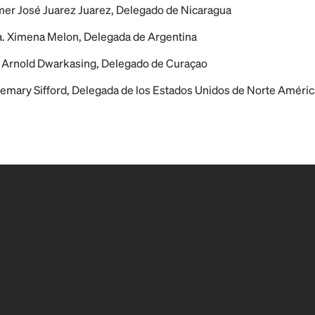
lmer José Juarez Juarez, Delegado de Nicaragua
a. Ximena Melon, Delegada de Argentina
. Arnold Dwarkasing, Delegado de Curaçao
semary Sifford, Delegada de los Estados Unidos de Norte Améric