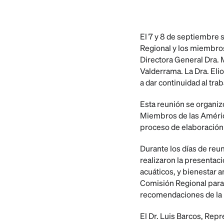
El 7 y 8 de septiembre 
Regional y los miembros
Directora General Dra. 
Valderrama. La Dra. Elio
a dar continuidad al tr
Esta reunión se organiz
Miembros de las América
proceso de elaboración y
Durante los días de reu
realizaron la presentac
acuáticos, y bienestar 
Comisión Regional para l
recomendaciones de la 
El Dr. Luis Barcos, Rep