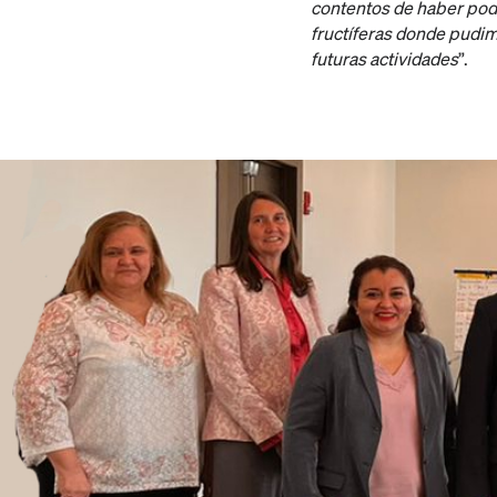
contentos de haber pod
fructíferas donde pudim
futuras actividades
”.