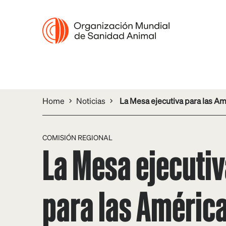
Home
Noticias
La Mesa ejecutiva para las A
COMISIÓN REGIONAL
La Mesa ejecuti
para las América