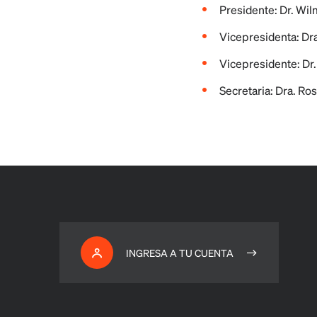
Presidente: Dr. Wi
Vicepresidenta: Dr
Vicepresidente: Dr
Secretaria: Dra. Ro
INGRESA A TU CUENTA