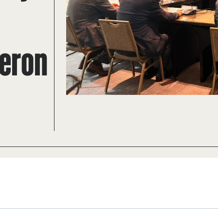
ieron