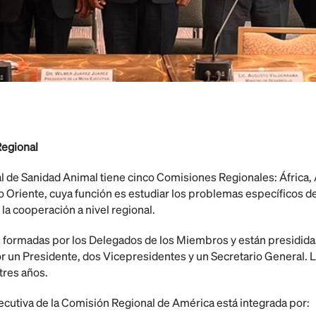
Regional
 de Sanidad Animal tiene cinco Comisiones Regionales: África, 
o Oriente, cuya función es estudiar los problemas específicos de
 la cooperación a nivel regional.
 formadas por los Delegados de los Miembros y están presidid
 un Presidente, dos Vicepresidentes y un Secretario General. 
tres años.
cutiva de la Comisión Regional de América está integrada por: