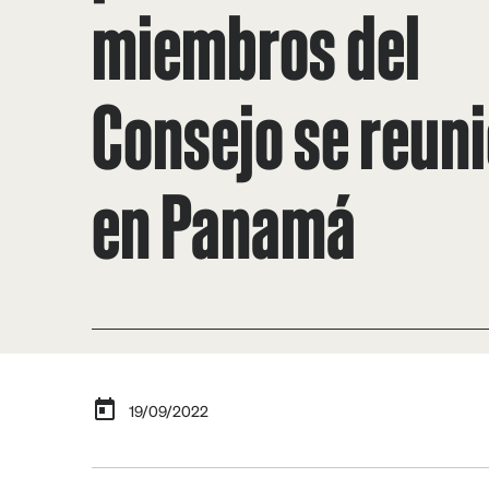
miembros del
Consejo se reun
en Panamá
19/09/2022