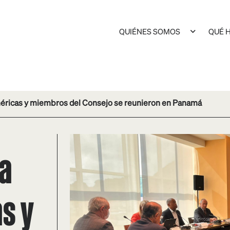
QUIÉNES SOMOS
QUÉ 
méricas y miembros del Consejo se reunieron en Panamá
va
s y