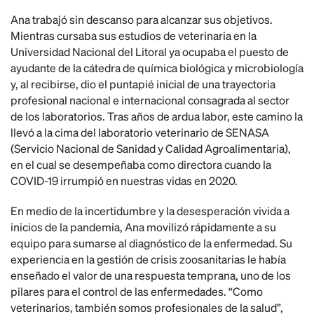
Ana trabajó sin descanso para alcanzar sus objetivos.
Mientras cursaba sus estudios de veterinaria en la
Universidad Nacional del Litoral ya ocupaba el puesto de
ayudante de la cátedra de química biológica y microbiología
y, al recibirse, dio el puntapié inicial de una trayectoria
profesional nacional e internacional consagrada al sector
de los laboratorios. Tras años de ardua labor, este camino la
llevó a la cima del laboratorio veterinario de SENASA
(Servicio Nacional de Sanidad y Calidad Agroalimentaria),
en el cual se desempeñaba como directora cuando la
COVID-19 irrumpió en nuestras vidas en 2020.
En medio de la incertidumbre y la desesperación vivida a
inicios de la pandemia, Ana movilizó rápidamente a su
equipo para sumarse al diagnóstico de la enfermedad. Su
experiencia en la gestión de crisis zoosanitarias le había
enseñado el valor de una respuesta temprana, uno de los
pilares para el control de las enfermedades. “Como
veterinarios, también somos profesionales de la salud”,