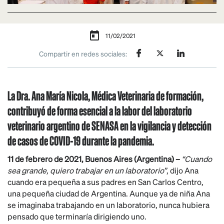
11/02/2021
Compartir en redes sociales:
La Dra. Ana María Nicola, Médica Veterinaria de formación,
contribuyó de forma esencial a la labor del laboratorio
veterinario argentino de SENASA en la vigilancia y detección
de casos de COVID-19 durante la pandemia.
11 de febrero de 2021, Buenos Aires (Argentina) –
“Cuando
sea grande, quiero trabajar en un laboratorio”
, dijo Ana
cuando era pequeña a sus padres en San Carlos Centro,
una pequeña ciudad de Argentina. Aunque ya de niña Ana
se imaginaba trabajando en un laboratorio, nunca hubiera
pensado que terminaría dirigiendo uno.