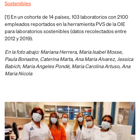
Sostenibles
[1] En un cohorte de 14 países, 103 laboratorios con 2100
empleados reportados en la herramienta PVS de la OIE
para laboratorios sostenibles (datos recolectados entre
2012 y 2019).
En la foto abajo:
Mariana Herrera,
Maria Isabel Mosse,
Paula Bonastre,
Caterina Marta,
Ana Maria Alvarez,
Jessica
Babich,
Maria Angeles Pondé,
Maria Carolina Artuso,
Ana
Maria Nicola