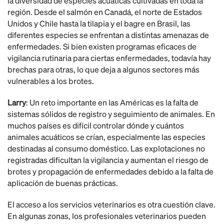
la diversidad de especies acuáticas cultivadas en toda la
región. Desde el salmón en Canadá, el norte de Estados
Unidos y Chile hasta la tilapia y el bagre en Brasil, las
diferentes especies se enfrentan a distintas amenazas de
enfermedades. Si bien existen programas eficaces de
vigilancia rutinaria para ciertas enfermedades, todavía hay
brechas para otras, lo que deja a algunos sectores más
vulnerables a los brotes.
Larry
: Un reto importante en las Américas es la falta de
sistemas sólidos de registro y seguimiento de animales. En
muchos países es difícil controlar dónde y cuántos
animales acuáticos se crían, especialmente las especies
destinadas al consumo doméstico. Las explotaciones no
registradas dificultan la vigilancia y aumentan el riesgo de
brotes y propagación de enfermedades debido a la falta de
aplicación de buenas prácticas.
El acceso a los servicios veterinarios es otra cuestión clave.
En algunas zonas, los profesionales veterinarios pueden