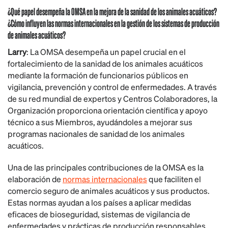
¿Qué papel desempeña la OMSA en la mejora de la sanidad de los animales acuáticos?
¿Cómo influyen las normas internacionales en la gestión de los sistemas de producción
de animales acuáticos?
Larry
: La OMSA desempeña un papel crucial en el
fortalecimiento de la sanidad de los animales acuáticos
mediante la formación de funcionarios públicos en
vigilancia, prevención y control de enfermedades. A través
de su red mundial de expertos y Centros Colaboradores, la
Organización proporciona orientación científica y apoyo
técnico a sus Miembros, ayudándoles a mejorar sus
programas nacionales de sanidad de los animales
acuáticos.
Una de las principales contribuciones de la OMSA es la
elaboración de
normas internacionales
que faciliten el
comercio seguro de animales acuáticos y sus productos.
Estas normas ayudan a los países a aplicar medidas
eficaces de bioseguridad, sistemas de vigilancia de
enfermedades y prácticas de producción responsables.