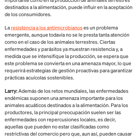
destinados a la alimentación, puede influir en la aceptación
de los consumidores.
La
resistencia a los antimicrobianos
es un problema
emergente, aunque todavía no se le presta tanta atención
como en el caso de los animales terrestres. Ciertas
enfermedades y parásitos ya muestran resistencia y, a
medida que se intensifique la producción, se espera que
este problema se convierta en una amenaza mayor, lo que
requerirá estrategias de gestión proactivas para garantizar
prácticas acuícolas sostenibles.
Larry:
Además de los retos mundiales, las enfermedades
endémicas suponen una amenaza importante para los
animales acuáticos destinados a la alimentación. Para los
productores, la principal preocupación suelen ser las
enfermedades con repercusiones locales, es decir,
aquellas que pueden no estar clasificadas como
restrictivas del comercio pero que, aun así, pueden causar