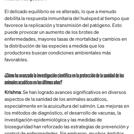
El delicado equilibrio se ve alterado, lo que a menudo
debilita la respuesta inmunitaria del huésped al tiempo que
favorece la replicación y transmisión del patógeno. Esto
puede provocar un aumento de los brotes de
enfermedades, mayores tasas de mortalidad y cambios en
la distribución de las especies a medida que los
productores buscan condiciones ambientales más
favorables.
¿Cómo ha avanzado la investigación científica en la protección de la sanidad de los
animales acuáticos en los últimos años?
Krishna
: Se han logrado avances significativos en diversos
aspectos de la sanidad de los animales acuáticos,
especialmente en la acuicultura del salmón. Las mejoras en
los métodos de diagnóstico, el desarrollo de vacunas, la
investigación epidemiológica y las medidas de
bioseguridad han reforzado las estrategias de prevención y
control de enfermedades. Sin embargo, muchos ámbitos