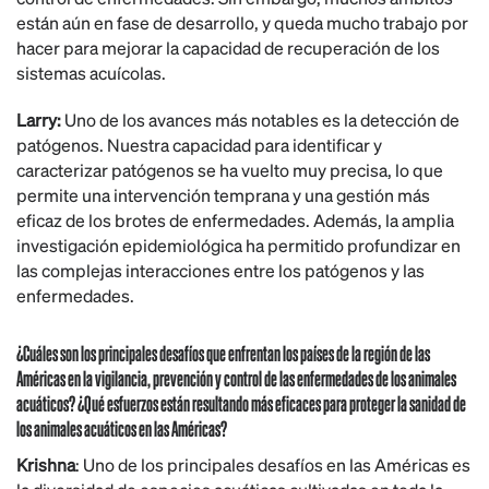
están aún en fase de desarrollo, y queda mucho trabajo por
hacer para mejorar la capacidad de recuperación de los
sistemas acuícolas.
Larry:
Uno de los avances más notables es la detección de
patógenos. Nuestra capacidad para identificar y
caracterizar patógenos se ha vuelto muy precisa, lo que
permite una intervención temprana y una gestión más
eficaz de los brotes de enfermedades. Además, la amplia
investigación epidemiológica ha permitido profundizar en
las complejas interacciones entre los patógenos y las
enfermedades.
¿Cuáles son los principales desafíos que enfrentan los países de la región de las
Américas en la vigilancia, prevención y control de las enfermedades de los animales
acuáticos? ¿Qué esfuerzos están resultando más eficaces para proteger la sanidad de
los animales acuáticos en las Américas?
Krishna
: Uno de los principales desafíos en las Américas es