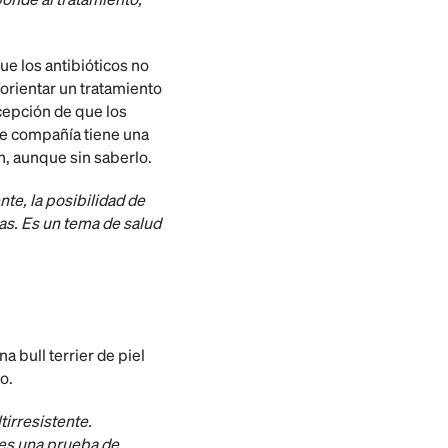
ue los antibióticos no
orientar un tratamiento
rcepción de que los
de compañía tiene una
n, aunque sin saberlo.
nte, la posibilidad de
as. Es un tema de salud
 bull terrier de piel
o.
tirresistente.
ces una prueba de