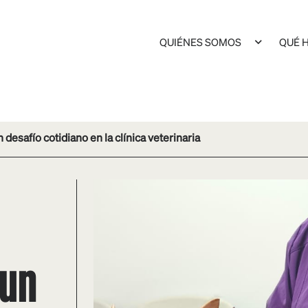
QUIÉNES SOMOS
QUÉ 
desafío cotidiano en la clínica veterinaria
 un