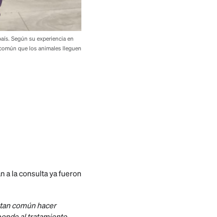
 país. Según su experiencia en
s común que los animales lleguen
 a la consulta ya fueron
a tan común hacer
ponde al tratamiento,