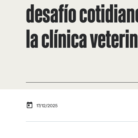
desafío cotidian
la clínica veteri
17/12/2025