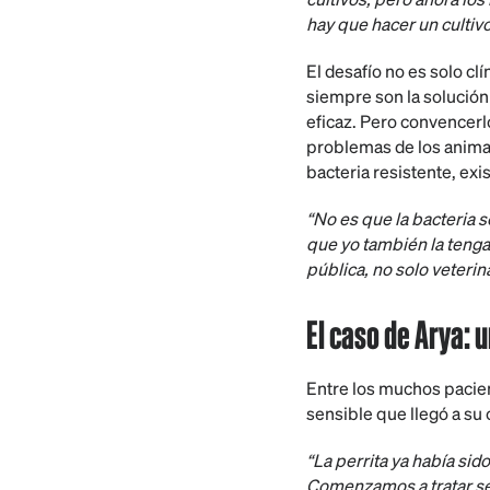
hay que hacer un cultiv
El desafío no es solo cl
siempre son la solución
eficaz. Pero convencerl
problemas de los anima
bacteria resistente, exi
“No es que la bacteria s
que yo también la tenga
pública, no solo veterina
El caso de Arya: 
Entre los muchos pacien
sensible que llegó a su
“La perrita ya había sido
Comenzamos a tratar se