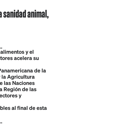
la sanidad animal,
_
 alimentos y el
tores acelera su
 Panamericana de la
 la Agricultura
e las Naciones
a Región de las
ectores y
bles al final de esta
_