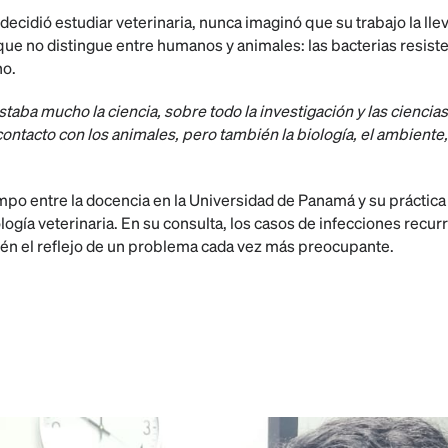
decidió estudiar veterinaria, nunca imaginó que su trabajo la llev
ue no distingue entre humanos y animales: las bacterias resisten
no.
ba mucho la ciencia, sobre todo la investigación y las ciencia
 contacto con los animales, pero también la biología, el ambient
empo entre la docencia en la Universidad de Panamá y su práctic
ogía veterinaria. En su consulta, los casos de infecciones recur
ién el reflejo de un problema cada vez más preocupante.