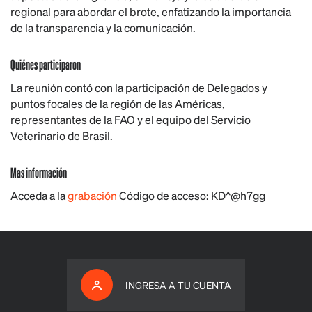
regional para abordar el brote, enfatizando la importancia
de la transparencia y la comunicación.
Quiénes participaron
La reunión contó con la participación de Delegados y
puntos focales de la región de las Américas,
representantes de la FAO y el equipo del Servicio
Veterinario de Brasil.
Mas información
Acceda a la
grabación
Código de acceso: KD^@h7gg
INGRESA A TU CUENTA