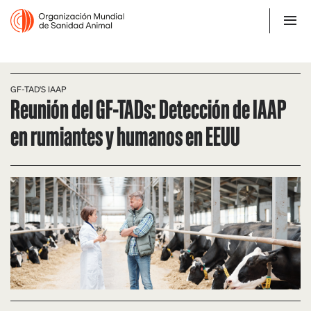
GF-TAD'S IAAP
Reunión del GF-TADs: Detección de IAAP
en rumiantes y humanos en EEUU