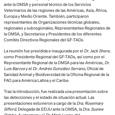
ante la OMSA y personal técnico de los Servicios
Veterinarios de las regiones de las Américas, Asia, África,
Europa y Medio Oriente. También, participaron
representantes de Organizaciones técnicas globales,
regionales y subregionales, Representantes Regionales de
la OMSA, y Secretarios y Presidentes de los diferentes
Comités Directivos Regionales del GF-TADs.
La reunión fue presidida e inaugurada por el
Dr. Jack Shere
,
como Presidente Regional del GF-TADs, así como por el
Representante Regional de la OMSA para las Américas,
Dr.
Luis Barcos
y el
Dr. Andrés González Serrano
, Oficial de
Sanidad Animal y Biodiversidad de la Oficina Regional de la
FAO para América Latina y el Caribe.
Tras la introducción, fue realizada una presentación sobre
las detecciones y el estado de situación actual. Las
presentaciones estuvieron a cargo de la
Dra. Rosemary
Sifford
, Delegada de EEUU ante la OMSA, la
Dra. Suelee
Robbe-Austerman
y el
Dr. Mark Lyons
, del