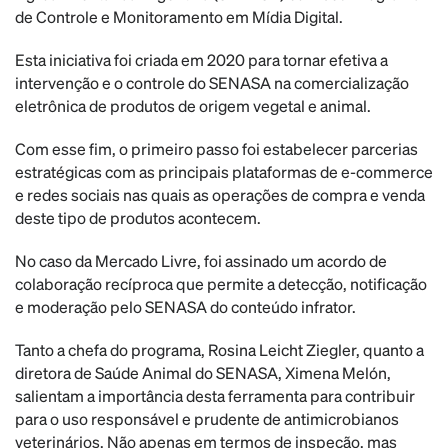
de Controle e Monitoramento em Mídia Digital.
Esta iniciativa foi criada em 2020 para tornar efetiva a
intervenção e o controle do SENASA na comercialização
eletrônica de produtos de origem vegetal e animal.
Com esse fim, o primeiro passo foi estabelecer parcerias
estratégicas com as principais plataformas de e-commerce
e redes sociais nas quais as operações de compra e venda
deste tipo de produtos acontecem.
No caso da Mercado Livre, foi assinado um acordo de
colaboração recíproca que permite a detecção, notificação
e moderação pelo SENASA do conteúdo infrator.
Tanto a chefa do programa, Rosina Leicht Ziegler, quanto a
diretora de Saúde Animal do SENASA, Ximena Melón,
salientam a importância desta ferramenta para contribuir
para o uso responsável e prudente de antimicrobianos
veterinários. Não apenas em termos de inspeção, mas