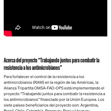
Acerca del proyecto “Trabajando juntos para combatir la
resistencia a los antimicrobianos”
Para fortalecer el control de la resistencia a los
antimicrobianos (RAM) en la región de las Américas, la
Alianza Tripartita OMSA-FAO-OPS está implementando el
proyecto “Trabajando juntos para combatir la resistencia a
los antimicrobianos” financiado por la Unión Europea. Los
siete países beneficiarios del proyecto son: Argentina,
Brasil, Chile, Colombia, Paraguay, Perú y Uruguay.