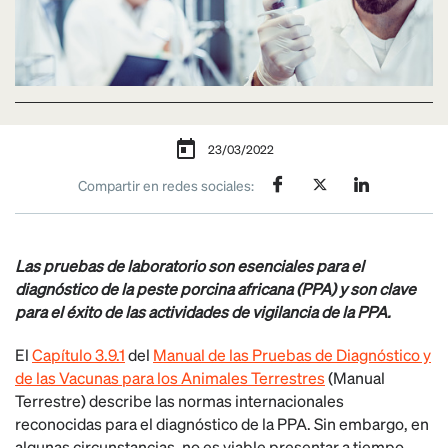
23/03/2022
Compartir en redes sociales:
Las pruebas de laboratorio son esenciales para el
diagnóstico de la peste porcina africana (PPA) y son clave
para el éxito de las actividades de vigilancia de la PPA.
El
Capítulo 3.9.1
del
Manual de las Pruebas de Diagnóstico y
de las Vacunas para los Animales Terrestres
(Manual
Terrestre) describe las normas internacionales
reconocidas para el diagnóstico de la PPA. Sin embargo, en
algunas circunstancias, no es viable presentar a tiempo,