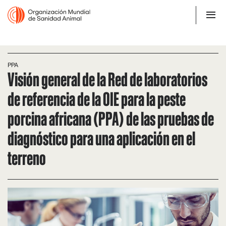
PPA
Visión general de la Red de laboratorios
de referencia de la OIE para la peste
porcina africana (PPA) de las pruebas de
diagnóstico para una aplicación en el
terreno