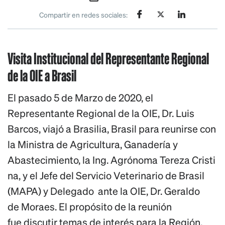
Compartir en redes sociales:
Visita Institucional del Representante Regional
de la OIE a Brasil
El pasado 5 de Marzo de 2020, el
Representante Regional de la OIE, Dr. Luis
Barcos, viajó a Brasilia, Brasil para reunirse con
la
Ministra de Agricultura, Ganadería y
Abastecimiento
,
la
Ing.
Agrónoma
Tereza
Cris
ti
na
,
y el Jefe del Servicio Veterinario de Brasil
(MAPA) y Delegado ante la OIE, Dr. Geraldo
de
Moraes
. El propósito de la reunión
fue
discutir
temas
de interés para la Región,