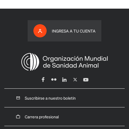
INGRESA A TU CUENTA
Suscribirse a nuestro boletín
Carrera profesional