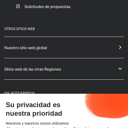
Solicitudes de propuestas
OTROS SITIOS WEB
Nuestro sitio web global
Sitios web de las otras Regiones
ENLACES RÁPIDOS
Su privacidad es
Informaciones generales
nuestra prioridad
Boletín
Nosotros y nuestros socios utilizamos