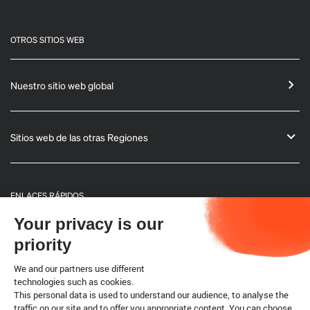
OTROS SITIOS WEB
Nuestro sitio web global
Sitios web de las otras Regiones
ENLACES RÁPIDOS
Your privacy is our
Informaciones generales
priority
Boletín
We and our partners use different
technologies such as cookies.
This personal data is used to understand our audience, to analyse the
Código terrestre
traffic on our site and to offer you appropriate content. You can choose