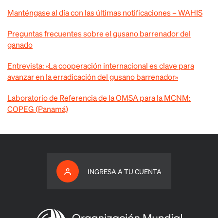
Manténgase al día con las últimas notificaciones – WAHIS
Preguntas frecuentes sobre el gusano barrenador del
ganado
Entrevista: «La cooperación internacional es clave para
avanzar en la erradicación del gusano barrenador»
Laboratorio de Referencia de la OMSA para la MCNM:
COPEG (Panamá)
INGRESA A TU CUENTA