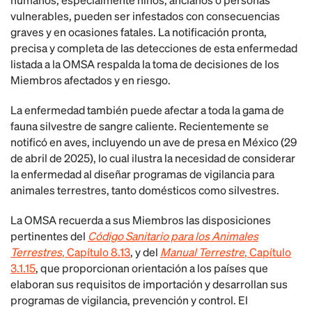
vulnerables, pueden ser infestados con consecuencias
graves y en ocasiones fatales. La notificación pronta,
precisa y completa de las detecciones de esta enfermedad
listada a la OMSA respalda la toma de decisiones de los
Miembros afectados y en riesgo.
La enfermedad también puede afectar a toda la gama de
fauna silvestre de sangre caliente. Recientemente se
notificó en aves, incluyendo un ave de presa en México (29
de abril de 2025), lo cual ilustra la necesidad de considerar
la enfermedad al diseñar programas de vigilancia para
animales terrestres, tanto domésticos como silvestres.
La OMSA recuerda a sus Miembros las disposiciones
pertinentes del
Código Sanitario para los Animales
Terrestres
, Capítulo 8.13
, y del
Manual Terrestre
, Capítulo
3.1.15
, que proporcionan orientación a los países que
elaboran sus requisitos de importación y desarrollan sus
programas de vigilancia, prevención y control. El