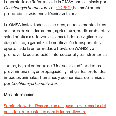
Laboratorio de Referencia de la OMSA para la miasis por
Cochliomyia hominivorax
en
COPEG
(Panamá) puede
proporcionar asistencia técnica adicional.
La OMSA insta a todos los actores, especialmente de los
sectores de sanidad animal, agricultura, medio ambiente y
salud pública a reforzar las capacidades de vigilancia y
diagnóstico, a garantizar la notificación transparente y
oportuna de la enfermedad a través de WAHIS, y a
promover la colaboración intersectorial y transfronteriza.
Juntos, bajo el enfoque de “Una sola salud”, podemos
prevenir una mayor propagación y mitigar los profundos
impactos animales, humanos y económicos de la miasis
por
Cochliomyia hominivorax
.
Mas información
Seminario web – Reaparición del gusano barrenador del
ganado: repercusiones para la fauna silvestre