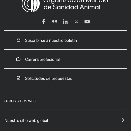
Suscribirse a nuestro boletín
Carrera profesional
Solicitudes de propuestas
OTROS SITIOS WEB
Nuestro sitio web global