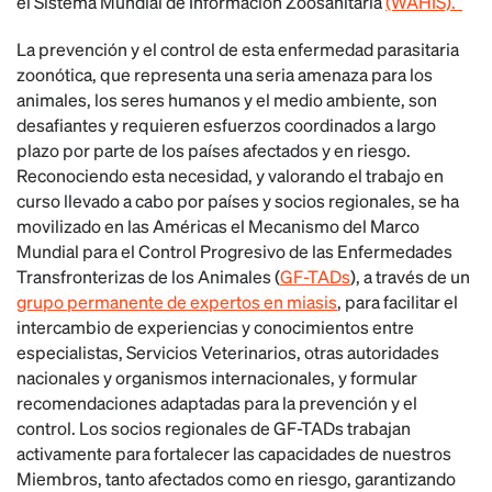
el Sistema Mundial de Información Zoosanitaria
(WAHIS).
La prevención y el control de esta enfermedad parasitaria
zoonótica, que representa una seria amenaza para los
animales, los seres humanos y el medio ambiente, son
desafiantes y requieren esfuerzos coordinados a largo
plazo por parte de los países afectados y en riesgo.
Reconociendo esta necesidad, y valorando el trabajo en
curso llevado a cabo por países y socios regionales, se ha
movilizado en las Américas el Mecanismo del Marco
Mundial para el Control Progresivo de las Enfermedades
Transfronterizas de los Animales (
GF-TADs
), a través de un
grupo permanente de expertos en miasis
, para facilitar el
intercambio de experiencias y conocimientos entre
especialistas, Servicios Veterinarios, otras autoridades
nacionales y organismos internacionales, y formular
recomendaciones adaptadas para la prevención y el
control. Los socios regionales de GF-TADs trabajan
activamente para fortalecer las capacidades de nuestros
Miembros, tanto afectados como en riesgo, garantizando