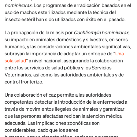
hominivorax
. Los programas de erradicación basados en el
uso de machos esterilizados mediante la técnica del
insecto estéril han sido utilizados con éxito en el pasado.
La propagación de la miasis por
Cochliomyia hominivorax
,
su impacto en animales domésticos y silvestres, en seres
humanos, y las consideraciones ambientales significativas,
subrayan la importancia de adoptar un enfoque de “
Una
sola salud
” a nivel nacional, asegurando la colaboración
entre los servicios de salud pública y los Servicios
Veterinarios, así como las autoridades ambientales y de
control fronterizo.
Una colaboración eficaz permite a las autoridades
competentes detectar la introducción de la enfermedad a
través de movimientos ilegales de animales y garantizar
que las personas afectadas reciban la atención médica
adecuada. Las implicaciones zoonóticas son
considerables, dado que los seres
humanos, especialmente niños, ancianos o personas