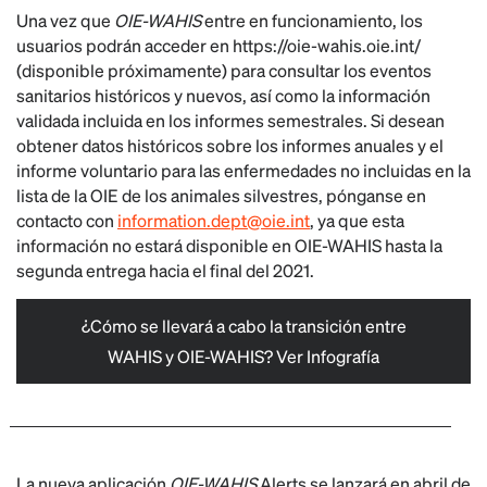
Una vez que
OIE-WAHIS
entre en funcionamiento, los
usuarios podrán acceder en https://oie-wahis.oie.int/
(disponible próximamente) para consultar los eventos
sanitarios históricos y nuevos, así como la información
validada incluida en los informes semestrales. Si desean
obtener datos históricos sobre los informes anuales y el
informe voluntario para las enfermedades no incluidas en la
lista de la OIE de los animales silvestres, pónganse en
contacto con
information.dept@oie.int
, ya que esta
información no estará disponible en OIE-WAHIS hasta la
segunda entrega hacia el final del 2021.
¿Cómo se llevará a cabo la transición entre
WAHIS y OIE-WAHIS? Ver Infografía
La nueva aplicación
OIE-WAHIS
Alerts se lanzará en abril de