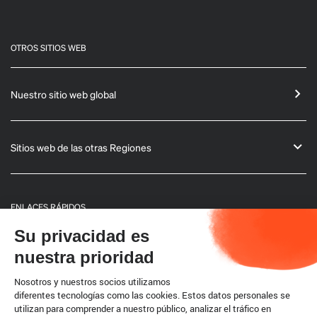
OTROS SITIOS WEB
Nuestro sitio web global
Sitios web de las otras Regiones
ENLACES RÁPIDOS
Su privacidad es
Informaciones generales
nuestra prioridad
Boletín
Nosotros y nuestros socios utilizamos
diferentes tecnologías como las cookies. Estos datos personales se
utilizan para comprender a nuestro público, analizar el tráfico en
Código terrestre