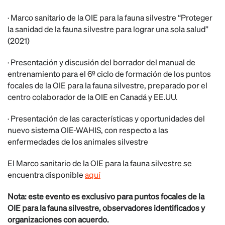
· Marco sanitario de la OIE para la fauna silvestre ‘‘Proteger
la sanidad de la fauna silvestre para lograr una sola salud”
(2021)
· Presentación y discusión del borrador del manual de
entrenamiento para el 6º ciclo de formación de los puntos
focales de la OIE para la fauna silvestre, preparado por el
centro colaborador de la OIE en Canadá y EE.UU.
· Presentación de las características y oportunidades del
nuevo sistema OIE-WAHIS, con respecto a las
enfermedades de los animales silvestre
El Marco sanitario de la OIE para la fauna silvestre se
encuentra disponible
aquí
Nota: este evento es exclusivo para puntos focales de la
OIE para la fauna silvestre, observadores identificados y
organizaciones con acuerdo.