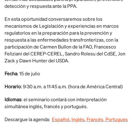
detección y respuesta ante la PPA.
En esta oportunidad conversaremos sobre los
mecanismos de Legislación y experiencias en marcos
regulatorios en la preparación para la prevención y
respuesta a las enfermedades transfronterizas, con la
participación de Carmen Bullon de la FAO, Francesco
Feliziani del CEREP-CEREL, Sandro Rolesu del CdSE, Jon
Zack y Dawn Hunter del USDA.
Fecha
: 15 de julio
Horario
: 9:30 a.m. a 11:45 a.m. (hora de América Central)
Idiomas
: el seminario contará con interpretación
simultánea inglés, francés y portugués.
Descargue la a
genda:
Español
,
Inglés
,
Francés,
Portugues