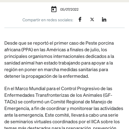
05/07/2022
Compartir en redes sociales:
Desde que se reportó el primer caso de Peste porcina
africana (PPA) en las Américas a finales de julio, los
principales organismos internacionales dedicados a la
sanidad animal han estado trabajando para apoyar a la
región en poner en marcha medidas sanitarias para
detener la propagación de la enfermedad.
En el Marco Mundial para el Control Progresivo de las
Enfermedades Transfronterizas de los Animales (GF-
TADs) se conformó un Comité Regional de Manejo de
Emergencia, a fin de coordinar y monitorear las actividades
ante la emergencia. Este comité, llevará a cabo una serie
de seminarios virtuales coordinados por el IICA sobre los
temas más destacados para la preparación, prevención,