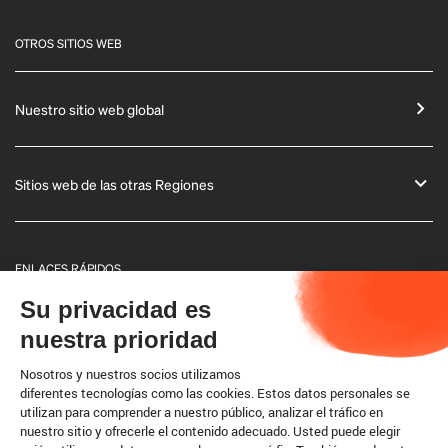
OTROS SITIOS WEB
Nuestro sitio web global
Sitios web de las otras Regiones
ENLACES RÁPIDOS
Su privacidad es
Informaciones generales
nuestra prioridad
Boletín
Nosotros y nuestros socios utilizamos
diferentes tecnologías como las cookies. Estos datos personales se
utilizan para comprender a nuestro público, analizar el tráfico en
Código terrestre
nuestro sitio y ofrecerle el contenido adecuado. Usted puede elegir