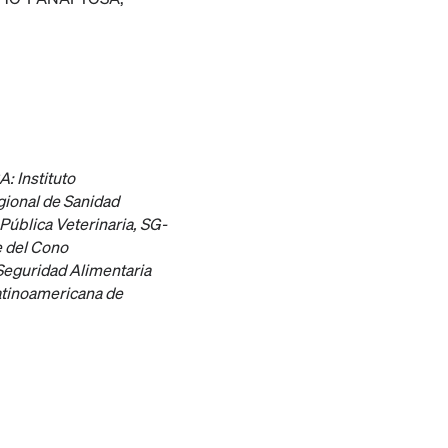
CA: Instituto
gional de Sanidad
 Pública Veterinaria
, SG-
e del Cono
 Seguridad Alimentaria
atinoamericana de