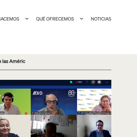
HACEMOS
QUÉ OFRECEMOS
NOTICIAS
e las Améric