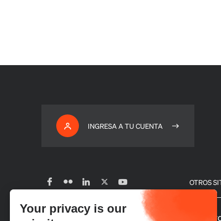
INGRESA A TU CUENTA
OTROS SI
Your privacy is our
Suscribirse a nuestro boletín
Nuestro