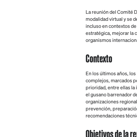
La reunión del Comité Di
modalidad virtual y se 
incluso en contextos de 
estratégica, mejorar la 
organismos internaciona
Contexto
En los últimos años, lo
complejos, marcados por
prioridad, entre ellas la
el gusano barrenador de
organizaciones regional
prevención, preparación
recomendaciones técnic
Objetivos
de la r