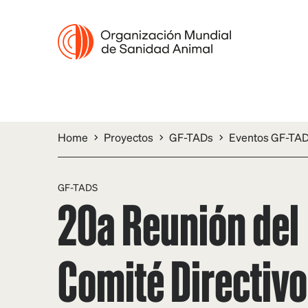
Home
Proyectos
GF-TADs
Eventos GF-TA
GF-TADS
20a Reunión del
Comité Directivo