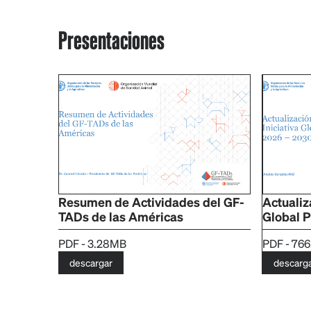
Presentaciones
Resumen de Actividades del GF-
Actualiza
TADs de las Américas
Global 
PDF - 3.28MB
PDF - 76
descargar
descarg