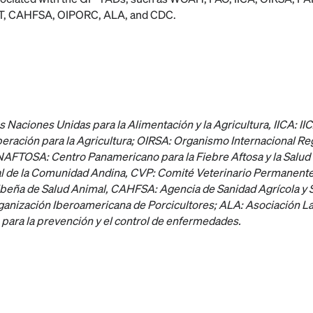
T, CAHFSA, OIPORC, ALA, and CDC.
as Naciones Unidas para la Alimentación y la Agricultura
, IICA
: II
ración para la Agricultura;
OIRSA
: Organismo Internacional Re
NAFTOSA
: Centro Panamericano para la Fiebre Aftosa y la Salud
al de la Comunidad Andina
, CVP
: Comité Veterinario Permanent
ibeña de Salud Animal
, CAHFSA
: Agencia de Sanidad Agrícola y
rganización Iberoamericana de Porcicultores;
ALA
: Asociación L
 para la prevención y el control de enfermedades.