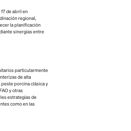
17 de abril en
dinación regional,
ecer la planificación
diante sinergias entre
nitarios particularmente
terizas de alta
a peste porcina clásica y
FAO y otras
les estrategias de
entes como en las