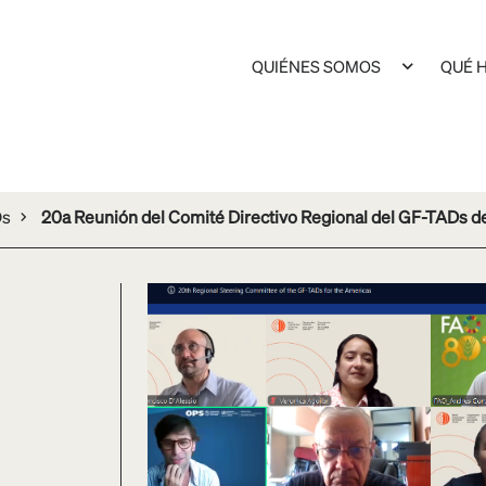
QUIÉNES SOMOS
QUÉ 
Ds
20a Reunión del Comité Directivo Regional del GF-TADs d