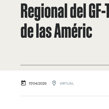
Regional del GF-
de las Améric
17/04/2026
VIRTUAL