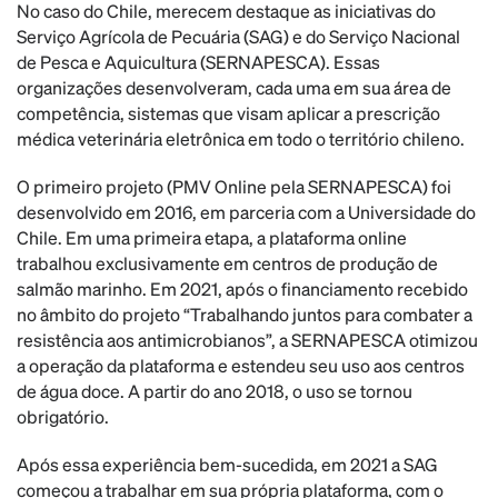
No caso do Chile, merecem destaque as iniciativas do
Serviço Agrícola de Pecuária (SAG) e do Serviço Nacional
de Pesca e Aquicultura (SERNAPESCA). Essas
organizações desenvolveram, cada uma em sua área de
competência, sistemas que visam aplicar a prescrição
médica veterinária eletrônica em todo o território chileno.
O primeiro projeto (PMV Online pela SERNAPESCA) foi
desenvolvido em 2016, em parceria com a Universidade do
Chile. Em uma primeira etapa, a plataforma online
trabalhou exclusivamente em centros de produção de
salmão marinho. Em 2021, após o financiamento recebido
no âmbito do projeto “Trabalhando juntos para combater a
resistência aos antimicrobianos”, a SERNAPESCA otimizou
a operação da plataforma e estendeu seu uso aos centros
de água doce. A partir do ano 2018, o uso se tornou
obrigatório.
Após essa experiência bem-sucedida, em 2021 a SAG
começou a trabalhar em sua própria plataforma, com o