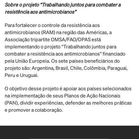
Sobre o projeto “Trabalhando juntos para combater a
resistência aos antimicrobianos”
Para fortalecer o controle da resistência aos
antimicrobianos (RAM) na região das Américas, a
Associação tripartite OMSA/FAO/OPAS está
implementando o projeto “Trabalhando juntos para
combater a resistência aos antimicrobianos” financiado
pela União Europeia. Os sete países beneficiários do
projeto são: Argentina, Brasil, Chile, Colômbia, Paraguai,
Peru e Uruguai.
O objetivo desse projeto é apoiar aos países selecionados
na implementação de seus Planos de Ação Nacionais
(PAN), dividir experiências, defender as melhores práticas
e promover a colaboração.